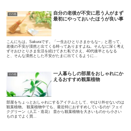
自分の老後が不安に思う人がまず
その他
最初にやっておいたほうが良い事
こんにちは。Sakuraです。「一生おひとりさまかもな~」と思って、
老後の不安が漠然と出てくる時ってありますよね。そんなに深く考え
ずそおひとりさま生活を続けてきた私でさえ、40代後半ともなる
と、そんな漠然とした不安がたまに出てくるように...
一人暮らしの部屋をおしゃれにか
その他
えるおすすめ観葉植物
部屋をちょっとおしゃれにするアイテムとして、やはり外せないのは
観葉植物。 観葉植物中でも、最近特におすすめしているのが フェイ
クグリーン（人工・造花） 昔から観葉植物を大きいものから小さい
ものまでよく買...