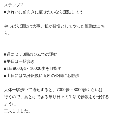
ステップ３
■きれいに前向きに痩せたいなら運動しよう
やっぱり運動は大事。私が習慣としてやった運動はこち
ら。
■週に２，3回のジムでの運動
■平日は一駅歩き
■1日8000歩～10000歩を目指す
■土日には気分転換に近所の公園にお散歩
大体一駅歩いて通勤すると、7000歩～8000歩ぐらいは
行くので、あとはできる限り日々の生活で歩数をかせげる
ように
工夫しました。