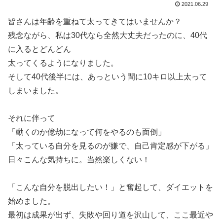
2021.06.29
皆さんは年齢を重ねて太ってきてはいませんか？
残念ながら、私は30代なら全然大丈夫だったのに、40代
に入るとどんどん
太ってくるようになりました。
そして40代後半には、あっという間に10キロ以上太って
しまいました。
それに伴って
「動くのか億劫になって何をやるのも面倒」
「太っている自分を見るのが嫌で、自己肯定感が下がる」
日々こんな気持ちに。当然楽しくない！
「こんな自分を脱出したい！」と奮起して、ダイエットを
始めました。
最初は成果が出ず、失敗や回り道を沢山して、ここ最近や