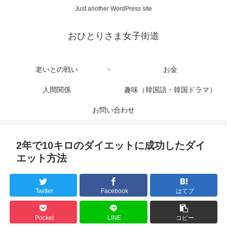
Just another WordPress site
おひとりさま女子街道
老いとの戦い
お金
人間関係
趣味（韓国語・韓国ドラマ）
お問い合わせ
2年で10キロのダイエットに成功したダイ
エット方法
Twitter
Facebook
はてブ
Pocket
LINE
コピー