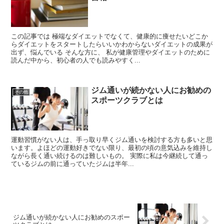
この記事では 極端なダイエットでなくて、健康的に痩せたいどこか
らダイエットをスタートしたらいいかわからないダイエットの成果が
出ず、悩んでいる そんな方に、 私が健康管理やダイエットのために
読んだ中から、初心者の人でも読みやすく...
ジム通いが続かない人にお勧めの
その他
スポーツクラブとは
運動習慣がない人は、手っ取り早くジム通いを検討する方も多いと思
います。よほどの運動好きでない限り、最初の頃の意気込みを維持し
ながら長く通い続けるのは難しいもの。 実際に私は今継続して通っ
ているジムの前に通っていたジムは半年...
ジム通いが続かない人にお勧めのスポー