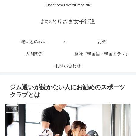
Just another WordPress site
おひとりさま女子街道
老いとの戦い
お金
人間関係
趣味（韓国語・韓国ドラマ）
お問い合わせ
ジム通いが続かない人にお勧めのスポーツ
クラブとは
その他