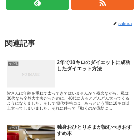
sakura
関連記事
2年で10キロのダイエットに成功
その他
したダイエット方法
皆さんは年齢を重ねて太ってきてはいませんか？残念ながら、私は
30代なら全然大丈夫だったのに、40代に入るとどんどん太ってくる
ようになりました。そして40代後半には、あっという間に10キロ以
上太ってしまいました。それに伴って「動くのか億劫に...
独身おひとりさまが読むべきおす
その他
すめ本