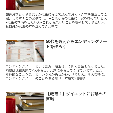
独身おひとりさま女子が老後に備えて読んでおくべき本を厳選してご
紹介します！この記事では、 ■これからの老後に不安を持っている人
■老後の準備をしたい人■これから楽しいことを増やしていきたい人
私自身が沢山の本を読んできた中で、...
50代を超えたらエンディングノー
その他
トを作ろう
エンディングノートという言葉、最近はよく聞く言葉となりました。
両親は現在実家で2人暮らし。元気に暮らしてくれています。ただ、
年齢的なことを思うと、いつ何があるかわかりません。そんな時に、
エンディングノートのことを偶然知り、本屋で2冊書き...
【厳選！】ダイエットにお勧めの
その他
書籍！