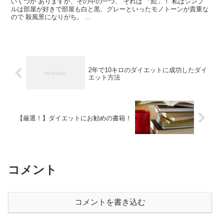
いくつか ありますが、その中の一つ、 それは 「絵」！ 私はシンプ
ルは部屋が好きで部屋も白と黒、グレーといったモノトーンが貴重な
ので 殺風景になりがち。 ...
2年で10キロのダイエットに成功したダイ
エット方法
【厳選！】ダイエットにお勧めの書籍！
コメント
コメントを書き込む