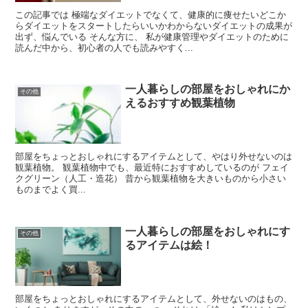
この記事では 極端なダイエットでなくて、健康的に痩せたいどこか
らダイエットをスタートしたらいいかわからないダイエットの成果が
出ず、悩んでいる そんな方に、 私が健康管理やダイエットのために
読んだ中から、初心者の人でも読みやすく...
一人暮らしの部屋をおしゃれにか
その他
えるおすすめ観葉植物
部屋をちょっとおしゃれにするアイテムとして、やはり外せないのは
観葉植物。 観葉植物中でも、最近特におすすめしているのが フェイ
クグリーン（人工・造花） 昔から観葉植物を大きいものから小さい
ものまでよく買...
一人暮らしの部屋をおしゃれにす
その他
るアイテムは絵！
部屋をちょっとおしゃれにするアイテムとして、外せないのはもの、