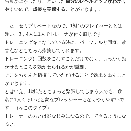
強度が上がったり、といった
自分のレベルアップがわかり
やすいので、成長を実感すること
ができます。
また、セミプリベートなので、1対1のプレイべーととは
違い、3，4人に1人でトレーナが付く感じです。
トレーニングをこなしている時に、パーソナルと同様、改
善点などもちろん指摘してくれます。
トレーニングは回数をこなすことだけでなく、しっかり効
かせるところを効かせられるかが重要。
そこをちゃんと指摘していただけることで効果を出すこと
ができます。
とはいえ、1対1だとちょっと緊張してしまう人でも、数
名に1人ぐらいだと変なプレッシャーもなくやりやすいで
す。（私このタイプ）
トレーナーの方とは顔なじみになるので、できるようにな
ると、