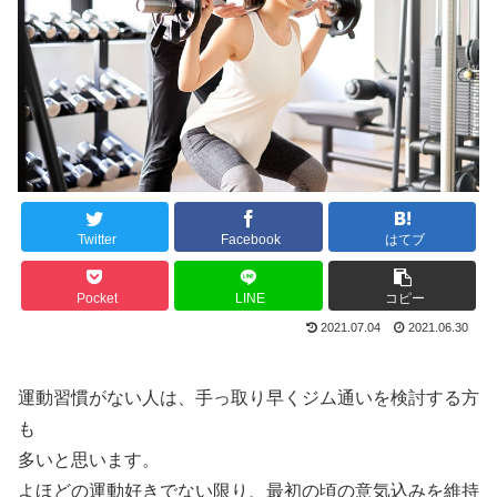
Twitter
Facebook
はてブ
Pocket
LINE
コピー
2021.07.04
2021.06.30
運動習慣がない人は、手っ取り早くジム通いを検討する方
も
多いと思います。
よほどの運動好きでない限り、最初の頃の意気込みを維持